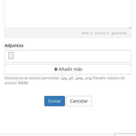
lines: 0 words: 0
guardado
Adjuntos
Añadir más
Extensiones de archivo permitidas: .jpg, .gif, .jpeg, .png (Tamaño máximo de
archivo: 80MB)
Cancelar