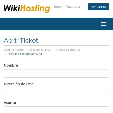
Entrar
Registrarse
Ver Carrito
Alter
Nave
Abrir Ticket
Administración
Área del Cliente
Tickets de Soporte
Enviar Ticket de Consulta
Nombre
Dirección de Email
Asunto